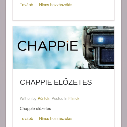
Tovább
Nincs hozzászólás
CHAPPIE ELŐZETES
Written by
Péntek
. Posted in
Filmek
Chappie előzetes
Tovább
Nincs hozzászólás