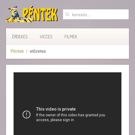
ÉRDEKES
VICCES
FILMEK
Péntek
előzetes