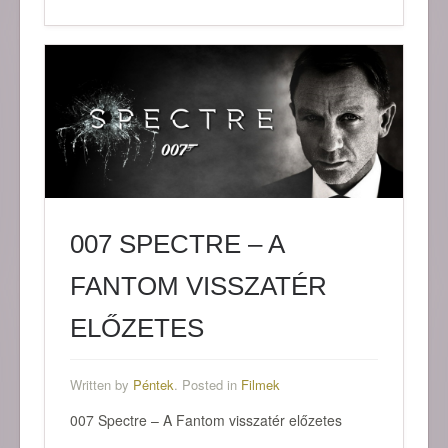
007 SPECTRE – A
FANTOM VISSZATÉR
ELŐZETES
Written by
Péntek
. Posted in
Filmek
007 Spectre – A Fantom visszatér előzetes