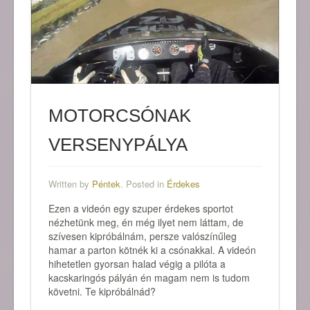
MOTORCSÓNAK
VERSENYPÁLYA
Written by
Péntek
. Posted in
Érdekes
Ezen a videón egy szuper érdekes sportot
nézhetünk meg, én még ilyet nem láttam, de
szívesen kipróbálnám, persze valószínűleg
hamar a parton kötnék ki a csónakkal. A videón
hihetetlen gyorsan halad végig a pilóta a
kacskaringós pályán én magam nem is tudom
követni. Te kipróbálnád?