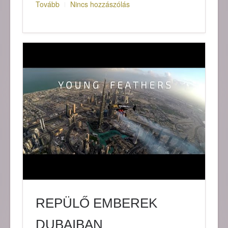
Tovább
Nincs hozzászólás
REPÜLŐ EMBEREK
DUBAIBAN