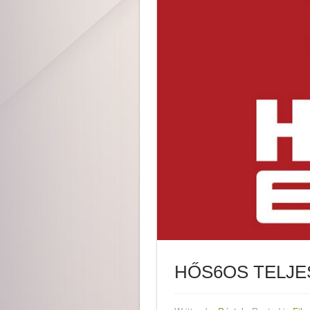
HŐS6OS TELJE