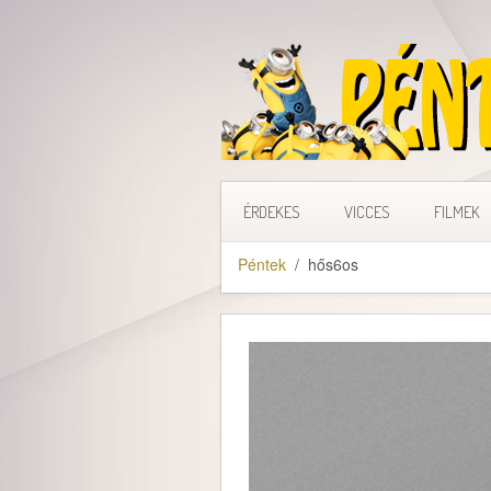
ÉRDEKES
VICCES
FILMEK
Péntek
hős6os