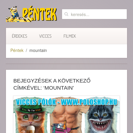
ÉRDEKES
VICCES
FILMEK
Péntek
mountain
BEJEGYZÉSEK A KÖVETKEZŐ
CÍMKÉVEL: ‘MOUNTAIN’