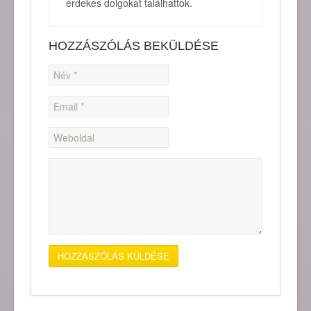
érdekes dolgokat találhattok.
HOZZÁSZÓLÁS BEKÜLDÉSE