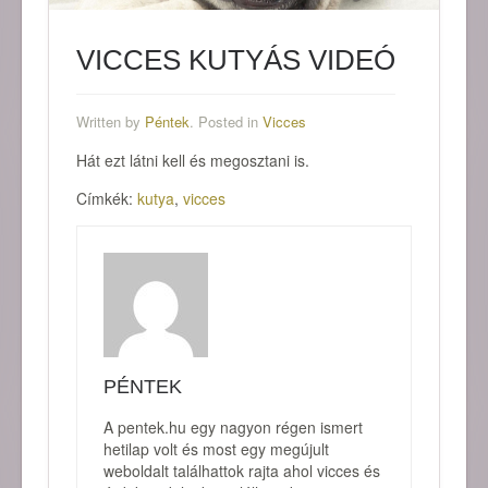
VICCES KUTYÁS VIDEÓ
Written by
Péntek
. Posted in
Vicces
Hát ezt látni kell és megosztani is.
Címkék:
kutya
,
vicces
PÉNTEK
A pentek.hu egy nagyon régen ismert
hetilap volt és most egy megújult
weboldalt találhattok rajta ahol vicces és